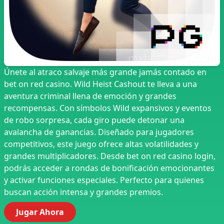
Únete al atraco salvaje más grande jamás contado en
bet on red casino. Wild Heist Cashout te lleva a una
aventura criminal llena de emoción y grandes
recompensas. Con símbolos Wild expansivos y eventos
de robo sorpresa, cada giro puede detonar una
avalancha de ganancias. Diseñado para jugadores
competitivos, este juego ofrece altas volatilidades y
grandes multiplicadores. Desde bet on red casino login,
podrás acceder a rondas de bonificación emocionantes
y activar funciones especiales. Perfecto para quienes
buscan acción intensa y grandes premios.
Jugar Ahora